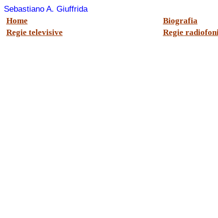
Sebastiano A. Giuffrida
Home
Biografia
Regie televisive
Regie radiofon